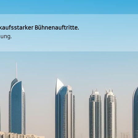
kaufsstarker Bühnenauftritte.
uung.