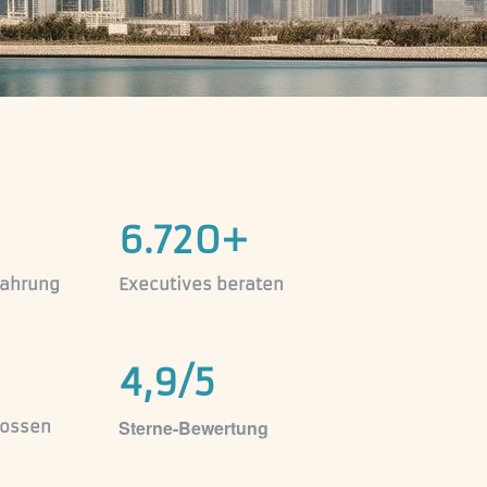
6.720+
fahrung
Executives beraten
4,9/5
Sterne-Bewertung
lossen