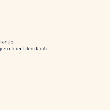
rantie.
ien obliegt dem Käufer.