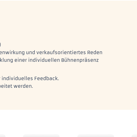
)
enwirkung und verkaufsorientiertes Reden
icklung einer individuellen Bühnenpräsenz
 individuelles Feedback.
eitet werden.