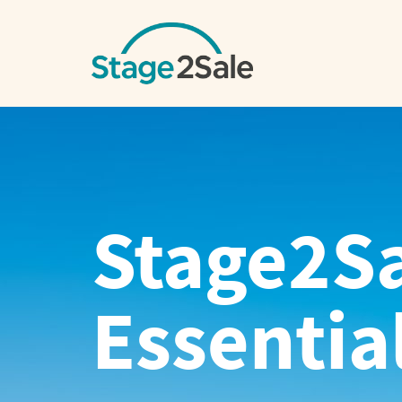
Stage2Sa
Essentia