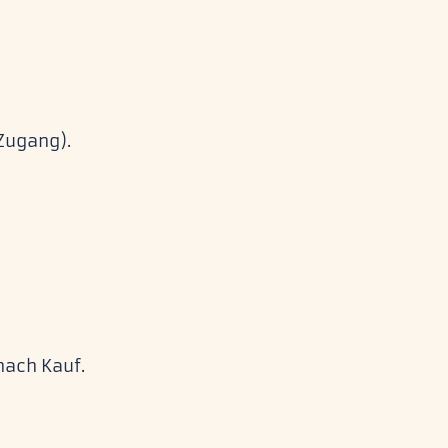
-Zugang).
nach Kauf.